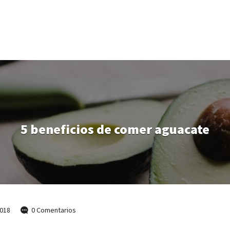
5 beneficios de comer aguacate
018
0 Comentarios