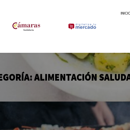
INICI
EGORÍA:
ALIMENTACIÓN SALUD