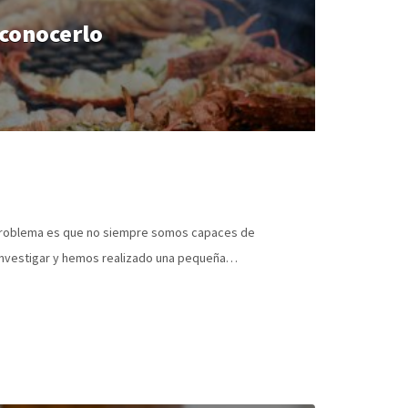
econocerlo
 problema es que no siempre somos capaces de
a investigar y hemos realizado una pequeña…