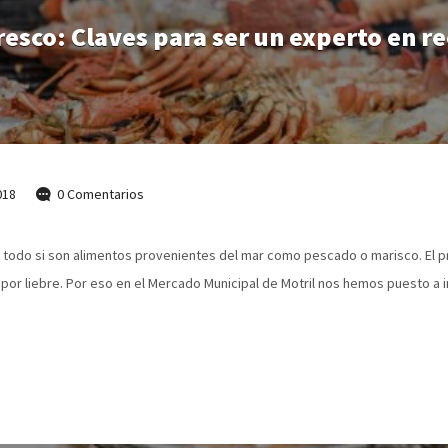
resco: Claves para ser un experto en r
018
0 Comentarios
 todo si son alimentos provenientes del mar como pescado o marisco. El
o por liebre. Por eso en el Mercado Municipal de Motril nos hemos puesto 