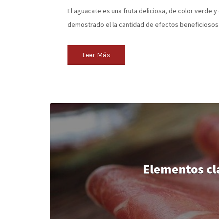
El aguacate es una fruta deliciosa, de color verde 
demostrado el la cantidad de efectos beneficiosos
Leer Más
Elementos cla