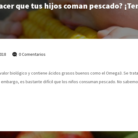
cer que tus hijos coman pescado? ¡Te
018
0 Comentarios
o valor biológico y contiene ácidos grasos buenos como el Omega3. Se trat
in embargo, es bastante difícil que los niños consuman pescado. No sabemo