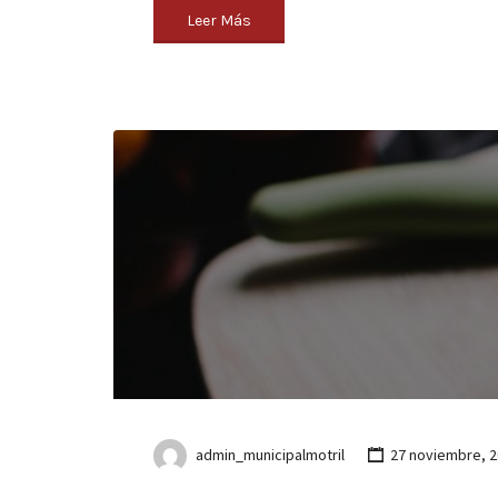
Leer Más
admin_municipalmotril
27 noviembre, 2