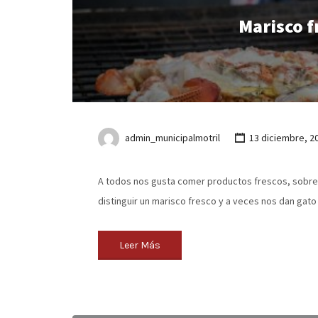
Marisco f
admin_municipalmotril
13 diciembre, 2
A todos nos gusta comer productos frescos, sobre
distinguir un marisco fresco y a veces nos dan gat
Leer Más