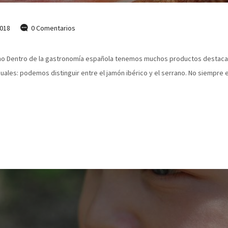
018
0 Comentarios
rano Dentro de la gastronomía española tenemos muchos productos destacad
uales: podemos distinguir entre el jamón ibérico y el serrano. No siempre 