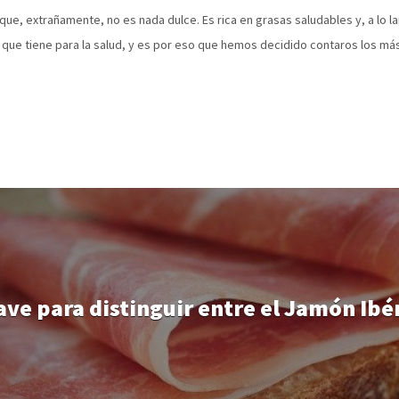
y que, extrañamente, no es nada dulce. Es rica en grasas saludables y, a lo
 que tiene para la salud, y es por eso que hemos decidido contaros los m
ve para distinguir entre el Jamón Ibé