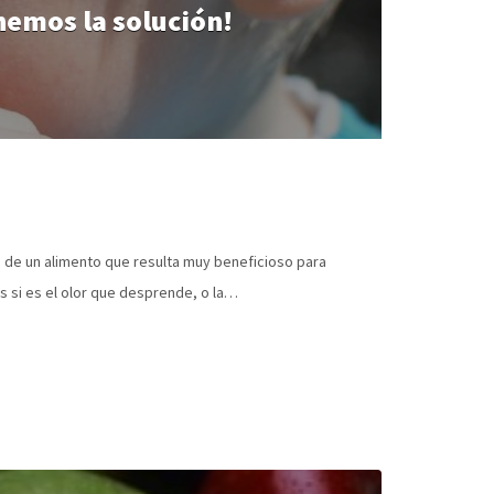
nemos la solución!
a de un alimento que resulta muy beneficioso para
s si es el olor que desprende, o la…