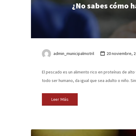
¿No sabes cómo ha
admin_municipalmotril
20 noviembre, 2
El pescado es un alimento rico en proteínas de alt
todo ser humano, da igual que sea adulto o niño. S
Leer Más