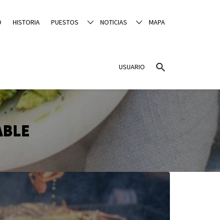
O
HISTORIA
PUESTOS
NOTICIAS
MAPA
USUARIO
ABLE