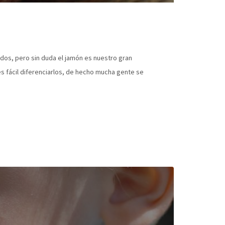
os, pero sin duda el jamón es nuestro gran
es fácil diferenciarlos, de hecho mucha gente se