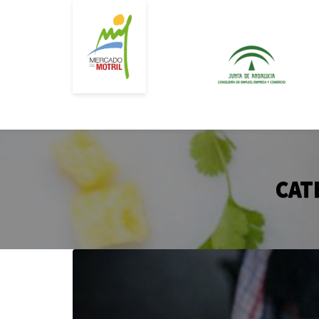
Buscar
por:
CAT