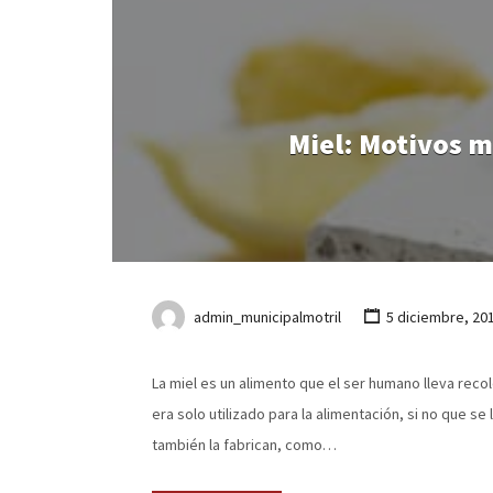
Miel: Motivos m
admin_municipalmotril
5 diciembre, 20
La miel es un alimento que el ser humano lleva rec
era solo utilizado para la alimentación, si no que 
también la fabrican, como…