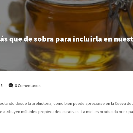
ás que de sobra para incluirla en nues
18
0 Comentarios
olectando desde la prehistoria, como bien puede apreciarse en la Cueva de 
se le atribuyen múltiples propiedades curativas. La miel es producida princ