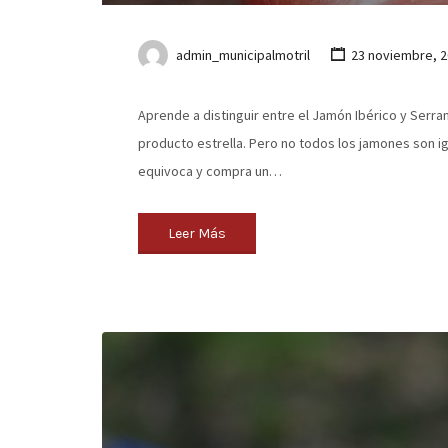
admin_municipalmotril
23 noviembre, 2
Aprende a distinguir entre el Jamón Ibérico y Ser
producto estrella. Pero no todos los jamones son ig
equivoca y compra un…
Leer Más